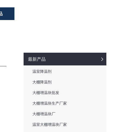
品
最新产品
温室降温剂
大棚降温剂
大棚增温块批发
大棚增温块生产厂家
大棚增温块厂
温室大棚增温块厂家