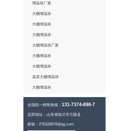
增温块厂家
大棚增温块
大棚增温块
大棚增温块
大棚增温块厂家
大棚增温块
大棚增温块
温室大棚增温块
大棚增温块
131-7374-696-7
全国统一销售热线：
总部地址：山东省临沂市兰陵县
邮箱：276328878@qq.com