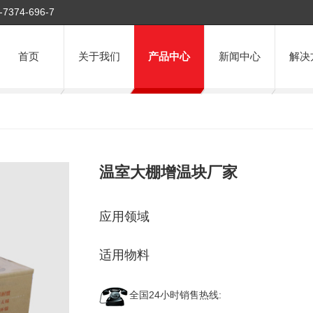
-7374-696-7
首页
关于我们
产品中心
新闻中心
解决
温室大棚增温块厂家
应用领域
适用物料
全国24小时销售热线: