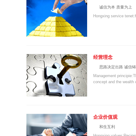
诚信为本 质量为上
Hongxing service tenet:H
经营理念
思路决定出路 诚信
Management principie:T
concept and the wealth 
企业价值观
和生互利
Hongxing values:Recipr