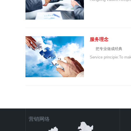
服务理念
把专业做成经典
Service principie:To mak
营销网络