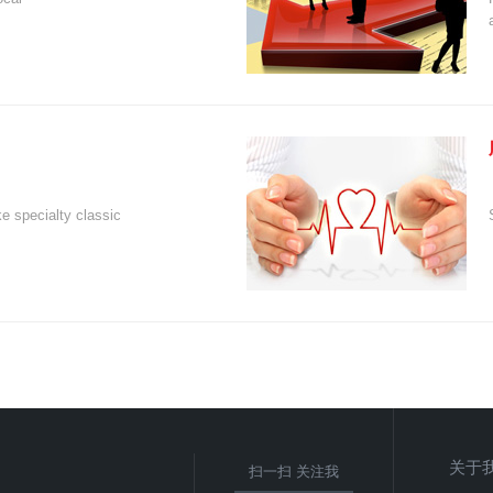
e specialty classic
关于
扫一扫 关注我