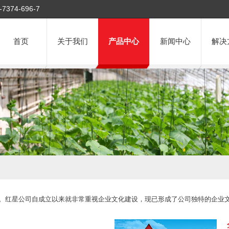
-7374-696-7
首页
关于我们
产品中心
新闻中心
解决
。红星公司自成立以来就非常重视企业文化建设，现已形成了公司独特的企业